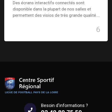
Des écrans interactifs connectés sont
disponible dans la plupart de nos salles et
permettent des visios de très grande qualité.…
6
Besoin d'informations ?