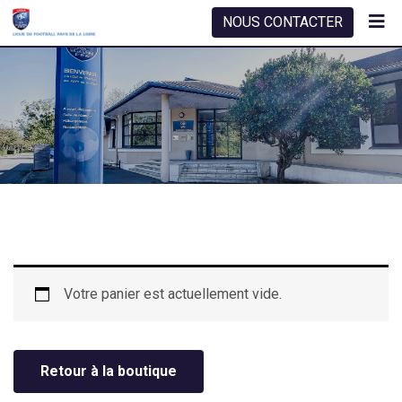
Skip
NOUS CONTACTER
to
content
Votre panier est actuellement vide.
Retour à la boutique