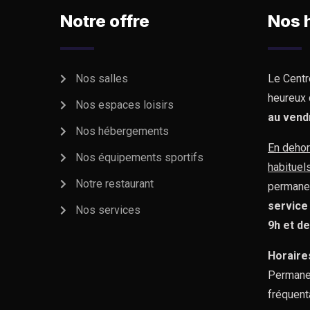
Notre offre
Nos 
Nos salles
Le Centr
heureux 
Nos espaces loisirs
au vend
Nos hébergements
En dehor
Nos équipements sportifs
habituel
Notre restaurant
permane
service
Nos services
9h et d
Horaire
Permane
fréquent