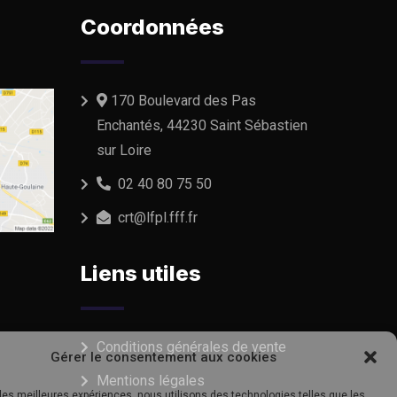
Coordonnées
170 Boulevard des Pas
Enchantés, 44230 Saint Sébastien
sur Loire
02 40 80 75 50
crt@lfpl.fff.fr
Liens utiles
Conditions générales de vente
Gérer le consentement aux cookies
Mentions légales
r les meilleures expériences, nous utilisons des technologies telles que les