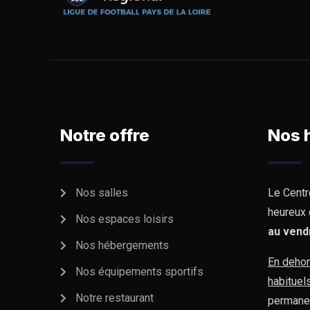
Notre offre
Nos 
Nos salles
Le Centr
heureux 
Nos espaces loisirs
au vend
Nos hébergements
En dehor
Nos équipements sportifs
habituel
Notre restaurant
permane