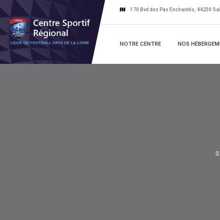
Skip
170 Bvd des Pas Enchantés, 44230 Sai
to
content
NOTRE CENTRE
NOS HÉBERGEM
s