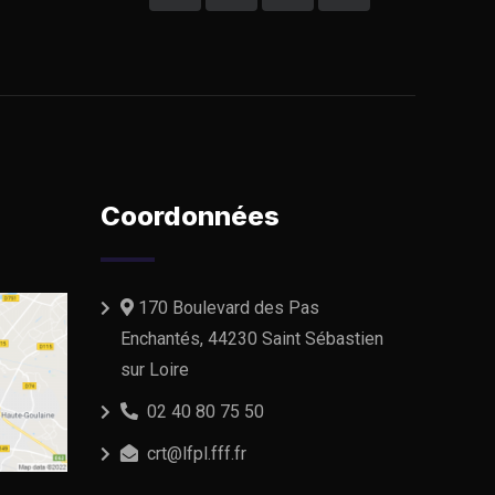
Coordonnées
170 Boulevard des Pas
Enchantés, 44230 Saint Sébastien
sur Loire
02 40 80 75 50
crt@lfpl.fff.fr