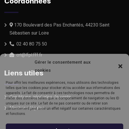
Coordonnées
170 Boulevard des Pas Enchantés, 44230 Saint
Sébastien sur Loire
02 40 80 75 50
crt@lfpl.fff.fr
Gérer le consentement aux
cookies
Liens utiles
Pour offrir les meilleures expériences, nous utilisons des technologies
telles que les cookies pour stocker et/ou accéder aux informations des
appareils. Le fait de consentir à ces technologies nous permettra de
Conditions générales de vente
traiter des données telles que le comportement de navigation ou les ID
uniques sur ce site. Le fait de ne pas consentir ou de retirer son
Mentions légales
consentement peut avoir un effet négatif sur certaines caractéristiques
et fonctions.