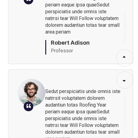
periam eaque ipsa quaeSedut
perspiciatis unde omnis iste
natrrsi tear Will Follow voluptatem
dolorem audantiun totas tear small
area periam
Robert Adison
Professor
Sedut perspiciatis unde omnis iste
natrrsit voluptatem dolorem
audantiun totas Roofing Year
periam eaque ipsa quaeSedut
perspiciatis unde omnis iste
natrrsi tear Will Follow voluptatem
dolorem audantiun totas tear small