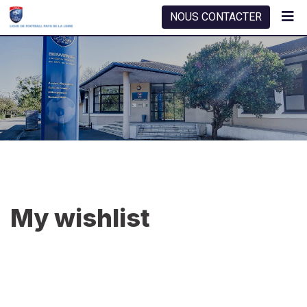
Skip
NOUS CONTACTER
to
content
My wishlist