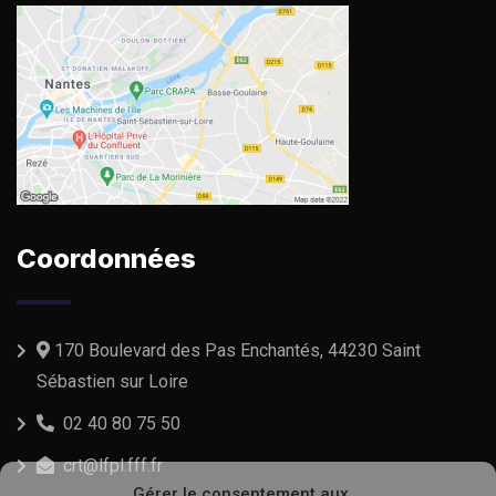
Coordonnées
170 Boulevard des Pas Enchantés, 44230 Saint
Sébastien sur Loire
02 40 80 75 50
crt@lfpl.fff.fr
Gérer le consentement aux