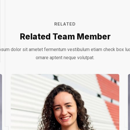
RELATED
Related Team Member
sum dolor sit ametet fermentum vestibulum etiam check box lu
ornare aptent neque volutpat.