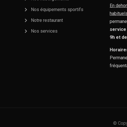
En dehor
Nos équipements sportifs
habituel
Notre restaurant
permane
service
Nos services
9h et d
Horaire
Permane
fréquent
© Copy