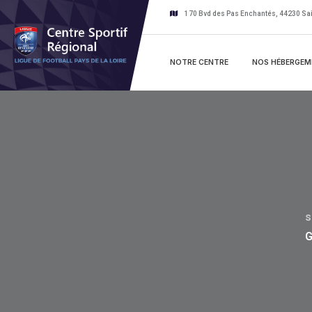
170 Bvd des Pas Enchantés, 44230 Sai
NOTRE CENTRE
NOS HÉBERGEM
s
G