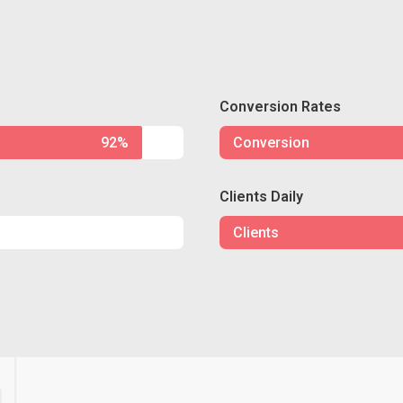
Conversion Rates
92%
Conversion
Clients Daily
Clients