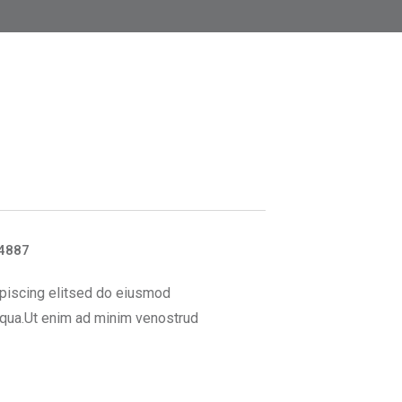
4887
piscing elitsed do eiusmod
iqua.Ut enim ad minim venostrud