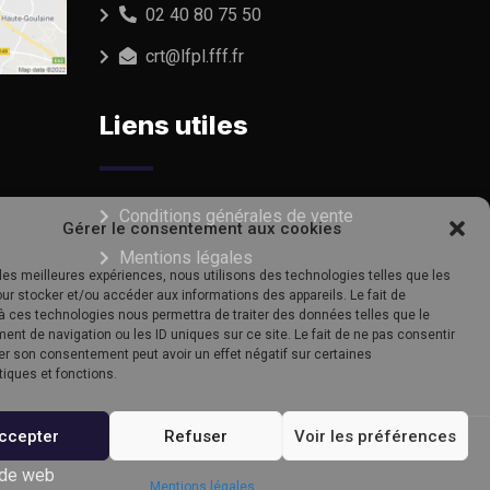
02 40 80 75 50
crt@lfpl.fff.fr
Liens utiles
Conditions générales de vente
Gérer le consentement aux cookies
Mentions légales
r les meilleures expériences, nous utilisons des technologies telles que les
ur stocker et/ou accéder aux informations des appareils. Le fait de
à ces technologies nous permettra de traiter des données telles que le
nt de navigation ou les ID uniques sur ce site. Le fait de ne pas consentir
rer son consentement peut avoir un effet négatif sur certaines
tiques et fonctions.
ccepter
Refuser
Voir les préférences
 de web
Mentions légales