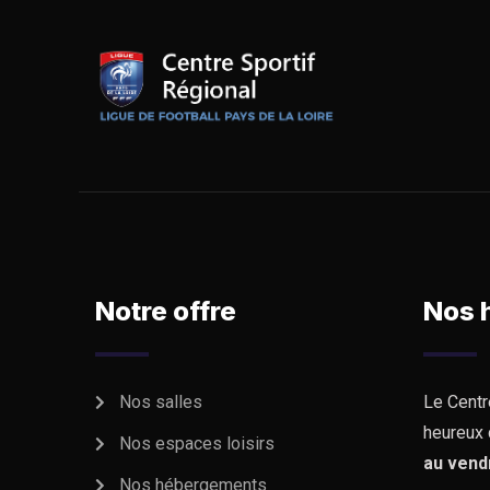
Notre offre
Nos 
Nos salles
Le Centr
heureux 
Nos espaces loisirs
au vend
Nos hébergements