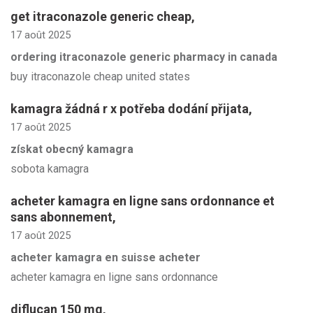
get itraconazole generic cheap
,
17 août 2025
ordering itraconazole generic pharmacy in canada
buy itraconazole cheap united states
kamagra žádná r x potřeba dodání přijata
,
17 août 2025
získat obecný kamagra
sobota kamagra
acheter kamagra en ligne sans ordonnance et
sans abonnement
,
17 août 2025
acheter kamagra en suisse acheter
acheter kamagra en ligne sans ordonnance
diflucan 150 mg
,