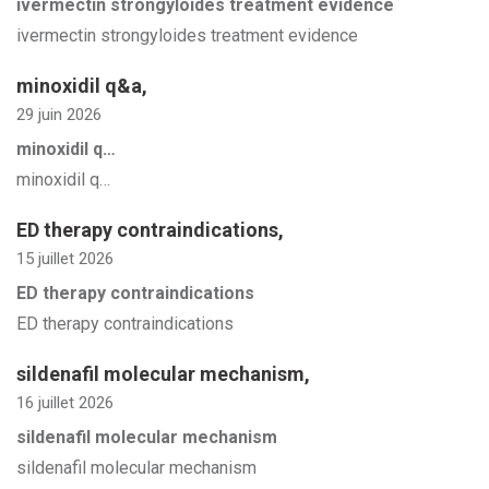
ivermectin strongyloides treatment evidence
ivermectin strongyloides treatment evidence
minoxidil q&a
,
29 juin 2026
minoxidil q…
minoxidil q…
ED therapy contraindications
,
15 juillet 2026
ED therapy contraindications
ED therapy contraindications
sildenafil molecular mechanism
,
16 juillet 2026
sildenafil molecular mechanism
sildenafil molecular mechanism