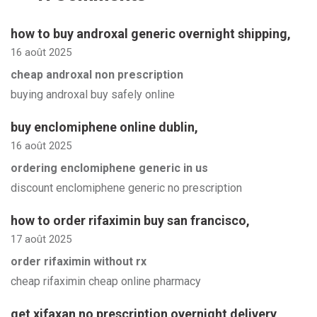
how to buy androxal generic overnight shipping
,
16 août 2025
cheap androxal non prescription
buying androxal buy safely online
buy enclomiphene online dublin
,
16 août 2025
ordering enclomiphene generic in us
discount enclomiphene generic no prescription
how to order rifaximin buy san francisco
,
17 août 2025
order rifaximin without rx
cheap rifaximin cheap online pharmacy
get xifaxan no prescription overnight delivery
,