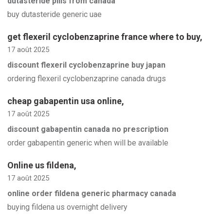
dutasteride pills from canada
buy dutasteride generic uae
get flexeril cyclobenzaprine france where to buy
,
17 août 2025
discount flexeril cyclobenzaprine buy japan
ordering flexeril cyclobenzaprine canada drugs
cheap gabapentin usa online
,
17 août 2025
discount gabapentin canada no prescription
order gabapentin generic when will be available
Online us fildena
,
17 août 2025
online order fildena generic pharmacy canada
buying fildena us overnight delivery