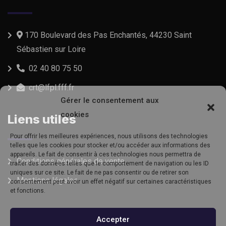
170 Boulevard des Pas Enchantés, 44230 Saint
Sébastien sur Loire
02 40 80 75 50
crt@lfpl.fff.fr
Gérer le consentement aux
cookies
Liens utiles
Pour offrir les meilleures expériences, nous utilisons des technologies
telles que les cookies pour stocker et/ou accéder aux informations des
appareils. Le fait de consentir à ces technologies nous permettra de
Conditions générales de vente
traiter des données telles que le comportement de navigation ou les ID
uniques sur ce site. Le fait de ne pas consentir ou de retirer son
Mentions légales
consentement peut avoir un effet négatif sur certaines caractéristiques
et fonctions.
Accepter