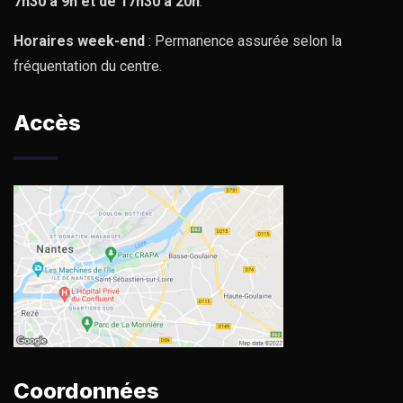
7h30 à 9h et de 17h30 à 20h
.
Horaires week-end
: Permanence assurée selon la
fréquentation du centre.
Accès
Coordonnées