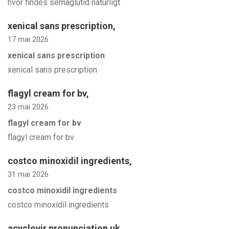
hvor findes semaglutid naturligt
xenical sans prescription
,
17 mai 2026
xenical sans prescription
xenical sans prescription
flagyl cream for bv
,
23 mai 2026
flagyl cream for bv
flagyl cream for bv
costco minoxidil ingredients
,
31 mai 2026
costco minoxidil ingredients
costco minoxidil ingredients
acyclovir pronunciation uk
,