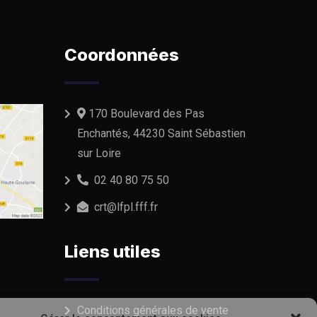
Coordonnées
170 Boulevard des Pas
Enchantés, 44230 Saint Sébastien
sur Loire
02 40 80 75 50
crt@lfpl.fff.fr
Liens utiles
Conditions générales de vente