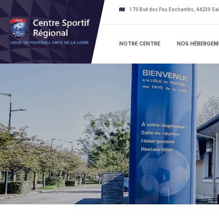
Skip
170 Bvd des Pas Enchantés, 44230 Sai
to
content
NOTRE CENTRE
NOS HÉBERGEM