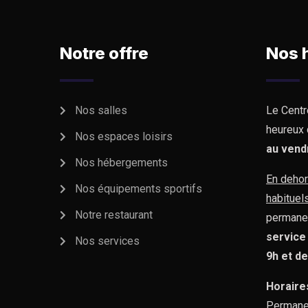
Notre offre
Nos 
Nos salles
Le Centr
heureux 
Nos espaces loisirs
au vend
Nos hébergements
En dehor
Nos équipements sportifs
habituel
Notre restaurant
permane
service
Nos services
9h et d
Horaire
Permane