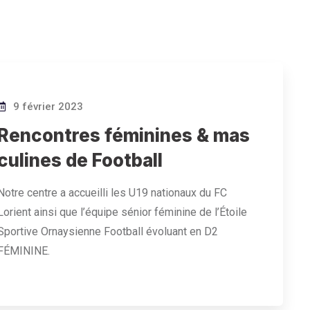
9 février 2023
Rencontres féminines & mas
culines de Football
Notre centre a accueilli les U19 nationaux du FC
Lorient ainsi que l’équipe sénior féminine de l’Étoile
Sportive Ornaysienne Football évoluant en D2
FÉMININE.