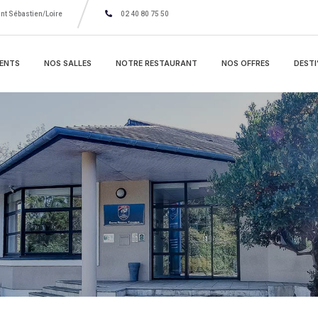
nt Sébastien/Loire
02 40 80 75 50
ENTS
NOS SALLES
NOTRE RESTAURANT
NOS OFFRES
DESTI