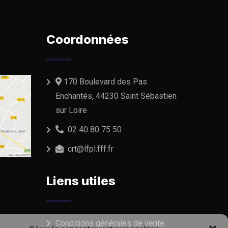
Coordonnées
170 Boulevard des Pas
Enchantés, 44230 Saint Sébastien
sur Loire
02 40 80 75 50
crt@lfpl.fff.fr
Liens utiles
Conditions générales de vente