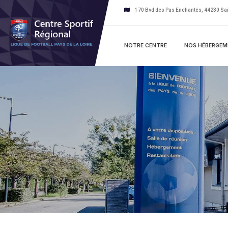
Skip
170 Bvd des Pas Enchantés, 44230 Sai
to
content
NOTRE CENTRE
NOS HÉBERGEM