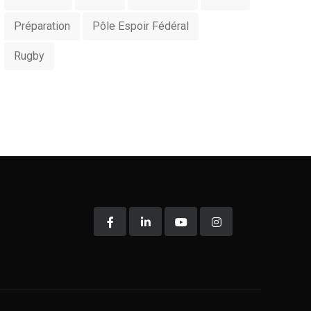
Préparation
Pôle Espoir Fédéral
Rugby