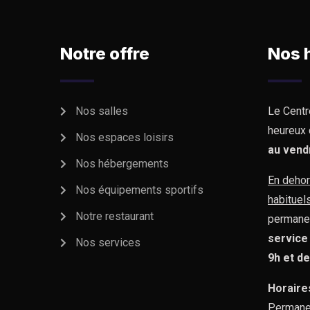
Notre offre
Nos 
Nos salles
Le Centr
heureux 
Nos espaces loisirs
au vend
Nos hébergements
En dehor
Nos équipements sportifs
habituel
Notre restaurant
permane
service
Nos services
9h et d
Horaire
Permane