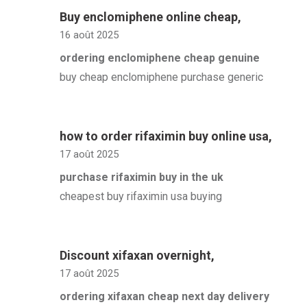
Buy enclomiphene online cheap
,
16 août 2025
ordering enclomiphene cheap genuine
buy cheap enclomiphene purchase generic
how to order rifaximin buy online usa
,
17 août 2025
purchase rifaximin buy in the uk
cheapest buy rifaximin usa buying
Discount xifaxan overnight
,
17 août 2025
ordering xifaxan cheap next day delivery