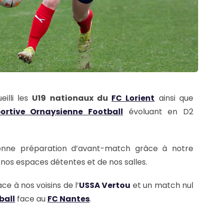
illi les
U19 nationaux du
FC Lorient
ainsi que
portive Ornaysienne Football
évoluant en D2
bonne préparation d’avant-match grâce à notre
e nos espaces détentes et de nos salles.
ce à nos voisins de l’
USSA Vertou
et un match nul
ball
face au
FC Nantes
.