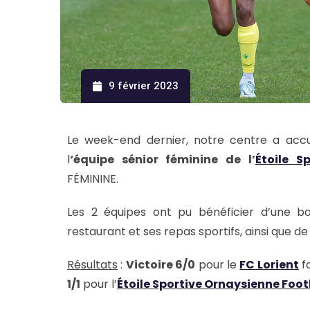
9 février 2023
Le week-end dernier, notre centre a accue
l
‘équipe sénior féminine de l’
Étoile S
FÉMININE.
Les 2 équipes ont pu bénéficier d’une 
restaurant et ses repas sportifs, ainsi que d
Résultats
:
Victoire 6/0
pour le
FC Lorient
fa
1/1
pour l’
Étoile Sportive Ornaysienne Foot