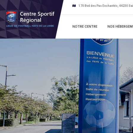
170 Bvd des Pas Enchantés, 44230 Sai
NOTRE CENTRE
NOS HÉBERGEM